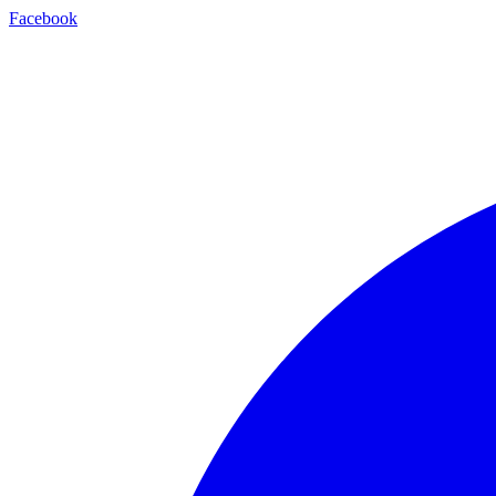
Facebook